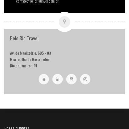
contato@beloriotravel.com.br
Belo Rio Travel
Av. do Magistério, 605 - 03
Bairro: Ilha do Governador
Rio de Janeiro - RJ
NOSSA EMPRESA