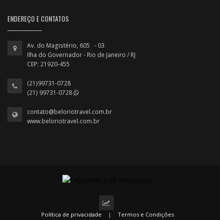
ENDEREÇO E CONTATOS
Av. do Magistério, 605 - 03
Ilha do Governador - Rio de Janeiro / RJ
CEP: 21920-455
(21)99731-0728
(21) 99731-0728
contato@beloriotravel.com.br
www.beloriotravel.com.br
Política de privacidade
|
Termos e Condições