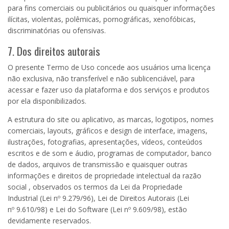
para fins comerciais ou publicitários ou quaisquer informações
ilícitas, violentas, polêmicas, pornográficas, xenofóbicas,
discriminatórias ou ofensivas.
7. Dos
direitos autorais
O presente Termo de Uso concede aos usuários uma licença
não exclusiva, não transferível e não sublicenciável, para
acessar e fazer uso da plataforma e dos serviços e produtos
por ela disponibilizados.
A estrutura do site ou aplicativo, as marcas, logotipos, nomes
comerciais, layouts, gráficos e design de interface, imagens,
ilustrações, fotografias, apresentações, vídeos, conteúdos
escritos e de som e áudio, programas de computador, banco
de dados, arquivos de transmissão e quaisquer outras
informações e direitos de propriedade intelectual da razão
social , observados os termos da
Lei da Propriedade
Industrial
(Lei nº
9.279
/96),
Lei de Direitos Autorais
(Lei
nº
9.610
/98) e
Lei do Software
(Lei nº
9.609
/98), estão
devidamente reservados.