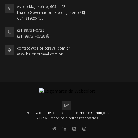
Av. do Magistério, 605 - 03
Ilha do Governador - Rio de Janeiro / RJ
CEP: 21920-455
(21)99731-0728
(21) 99731-0728
contato@beloriotravel.com.br
www.beloriotravel.com.br
Política de privacidade
|
Termos e Condições
2022 © Todos os direitos reservados.