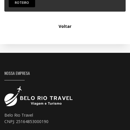
ROTEIRO
Voltar
NOSSA EMPRESA
Belo Rio Travel
CNPJ: 25164853000190