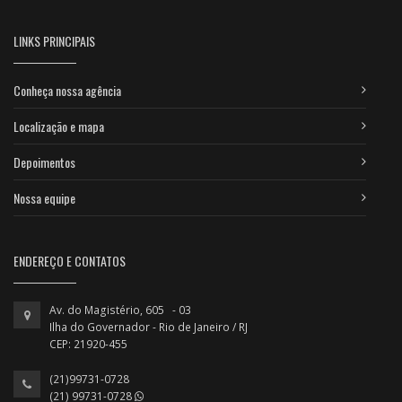
LINKS PRINCIPAIS
Conheça nossa agência
Localização e mapa
Depoimentos
Nossa equipe
ENDEREÇO E CONTATOS
Av. do Magistério, 605 - 03
Ilha do Governador - Rio de Janeiro / RJ
CEP: 21920-455
(21)99731-0728
(21) 99731-0728